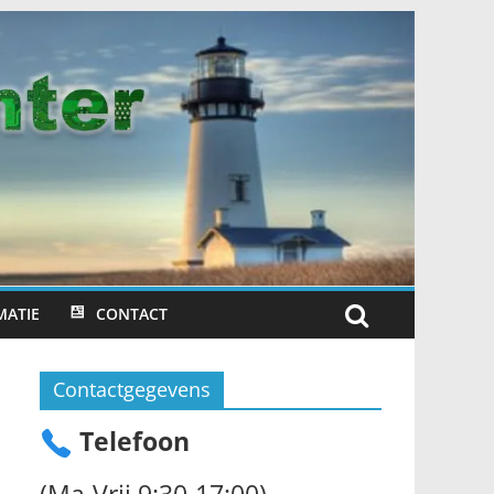
MATIE
CONTACT
Contactgegevens
Telefoon
(Ma-Vrij 9:30-17:00)