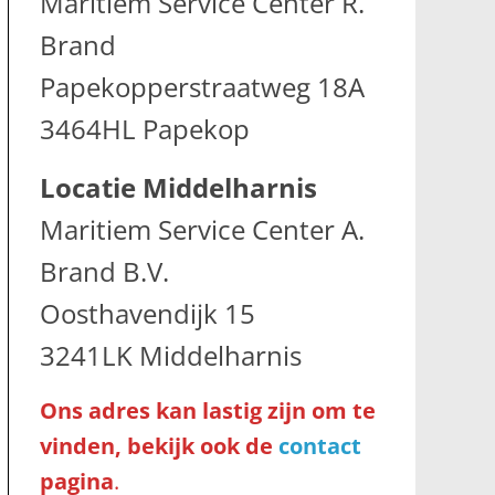
Maritiem Service Center R.
Brand
Papekopperstraatweg 18A
3464HL Papekop
Locatie Middelharnis
Maritiem Service Center A.
Brand B.V.
Oosthavendijk 15
3241LK Middelharnis
Ons adres kan lastig zijn om te
vinden, bekijk ook de
contact
pagina
.