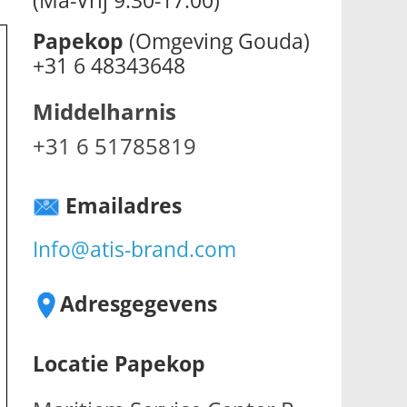
Papekop
(Omgeving Gouda)
+31 6 48343648
Middelharnis
+31 6 51785819
Emailadres
Info@atis-brand.com
Adresgegevens
Locatie Papekop